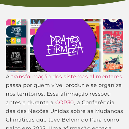
A
transformação dos sistemas alimentares
passa por quem vive, produz e se organiza
nos territórios. Essa afirmação ressoou
antes e durante a
COP30
, a Conferência
das das Nações Unidas sobre as Mudanças
Climáticas que teve Belém do Pará como
palco em 2025. Uma afirmação ecoada