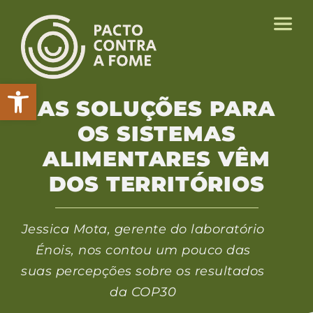
Abrir a barra de ferramentas
AS SOLUÇÕES PARA
OS SISTEMAS
ALIMENTARES VÊM
DOS TERRITÓRIOS
Jessica Mota, gerente do laboratório
Énois, nos contou um pouco das
suas percepções sobre os resultados
da COP30