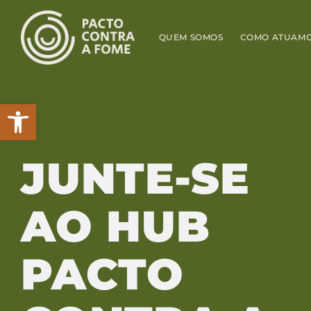
QUEM SOMOS
COMO ATUAM
Abrir a barra de ferramentas
JUNTE-SE
AO HUB
PACTO