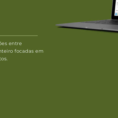
es entre
 inteiro focadas em
os.