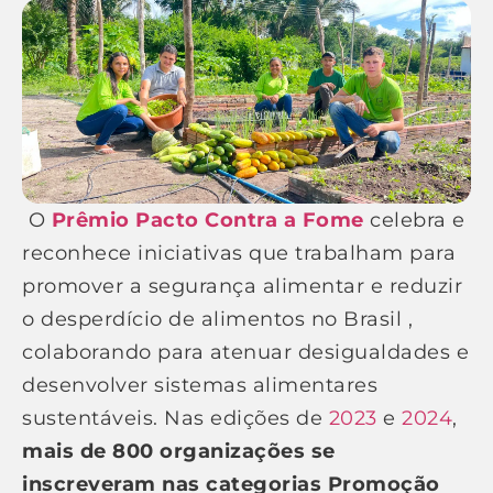
O
Prêmio Pacto Contra a Fome
celebra e
reconhece iniciativas que trabalham para
promover a segurança alimentar e reduzir
o desperdício de alimentos no Brasil ,
colaborando para atenuar desigualdades e
desenvolver sistemas alimentares
sustentáveis. Nas edições de
2023
e
2024
,
mais de 800 organizações se
inscreveram nas categorias Promoção