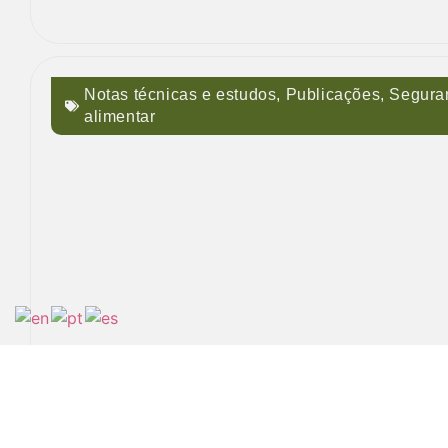
Notas técnicas e estudos
,
Publicações
,
Segura
alimentar