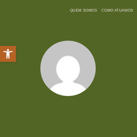
QUEM SOMOS
COMO ATUAMOS
Abrir a barra de ferramentas