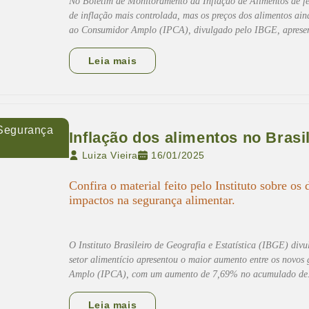
No Boletim de Monitoramento da Inflação de Alimentos de fev
de inflação mais controlada, mas os preços dos alimentos ai
ao Consumidor Amplo (IPCA), divulgado pelo IBGE, apres
Leia mais
Segurança
Inflação dos alimentos no Brasil
Luiza Vieira
16/01/2025
Confira o material feito pelo Instituto sobre os
impactos na segurança alimentar.
O Instituto Brasileiro de Geografia e Estatística (IBGE) div
setor alimentício apresentou o maior aumento entre os novo
Amplo (IPCA), com um aumento de 7,69% no acumulado d
Leia mais