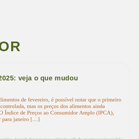
TOR
 2025: veja o que mudou
mentos de fevereiro, é possível notar que o primeiro
controlada, mas os preços dos alimentos ainda
. O Índice de Preços ao Consumidor Amplo (IPCA),
 para janeiro […]