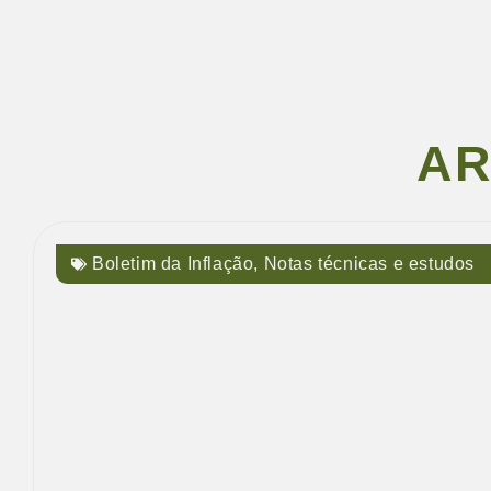
AR
Boletim da Inflação
,
Notas técnicas e estudos