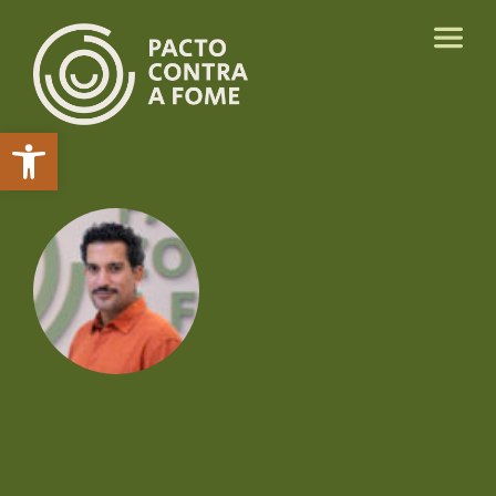
Abrir a barra de ferramentas