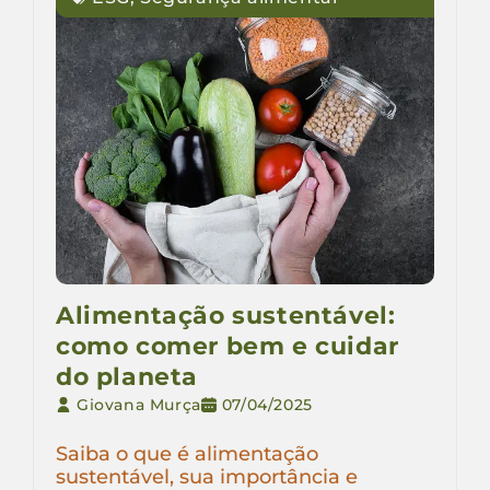
Alimentação sustentável:
como comer bem e cuidar
do planeta
Giovana Murça
07/04/2025
Saiba o que é alimentação
sustentável, sua importância e