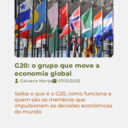
G20: o grupo que move a
economia global
Giovana Murça
07/01/2025
Saiba o que é o G20, como funciona e
quem são os membros que
impulsionam as decisões econômicas
do mundo