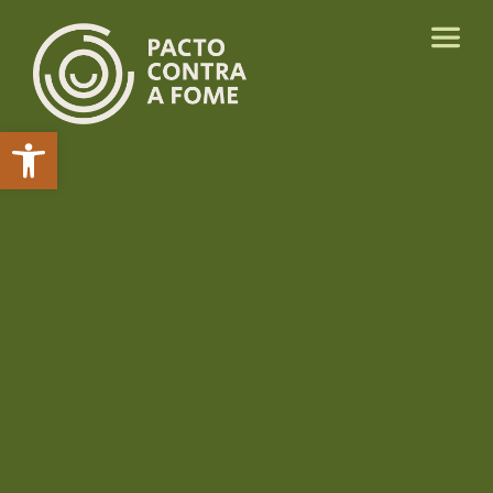
Abrir a barra de ferramentas