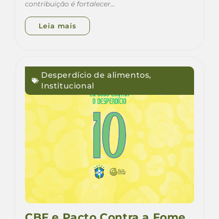
contribuição é fortalecer…
Leia mais
Desperdício de alimentos
,
Institucional
CBF e Pacto Contra a Fome