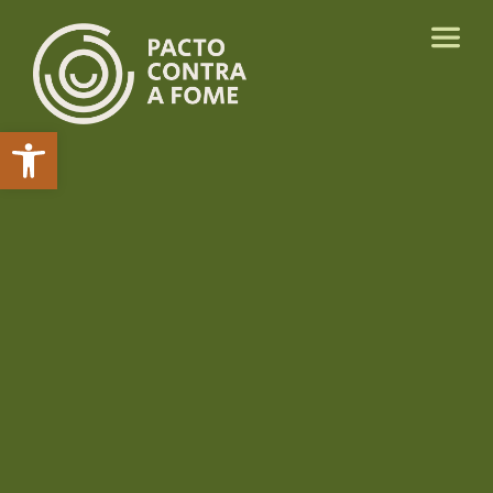
Abrir a barra de ferramentas