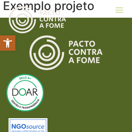
Exemplo projeto
Abrir a barra de ferramentas