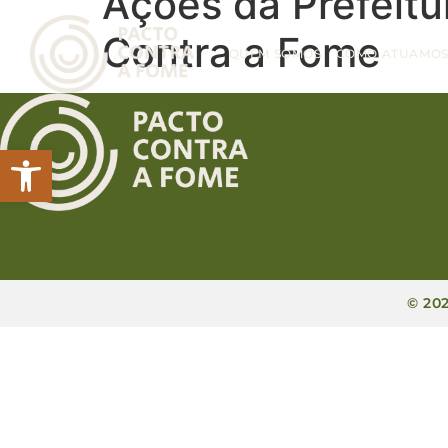
Ações da Prefeitu
Contra a Fome
QUEM SOMOS
COMO ATUAMO
Abrir a barra de ferramentas
© 20