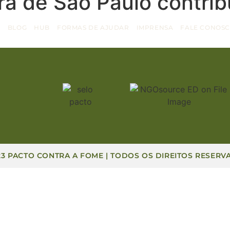
ra de São Paulo contri
S
BLOG
HUB
FORMAS DE AJUDAR
IMPRENSA
FALE CONOS
23 PACTO CONTRA A FOME | TODOS OS DIREITOS RESERV