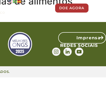
das de alimentos
DOE AGORA
SCO
Imprensa
REDES SOCIAIS
ADOS.