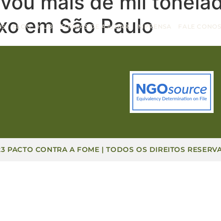
vou mais de mil tonela
lixo em São Paulo
OS
BLOG
HUB
FORMAS DE AJUDAR
IMPRENSA
FALE CONO
23 PACTO CONTRA A FOME | TODOS OS DIREITOS RESERV