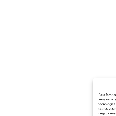
Para fornec
armazenar e
tecnologias
exclusivos n
negativamen