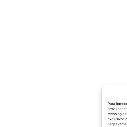
Para fornec
armazenar e
tecnologias
exclusivos n
negativamen