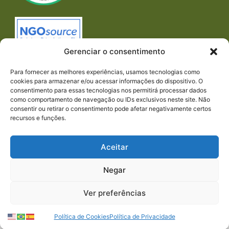
Gerenciar o consentimento
Para fornecer as melhores experiências, usamos tecnologias como
cookies para armazenar e/ou acessar informações do dispositivo. O
consentimento para essas tecnologias nos permitirá processar dados
como comportamento de navegação ou IDs exclusivos neste site. Não
consentir ou retirar o consentimento pode afetar negativamente certos
recursos e funções.
Imprensa
REDES SOCIAIS
Aceitar
Negar
Ver preferências
© 2023 PACTO CONTRA A FOME | TODOS OS
Política de Cookies
Política de Privacidade
DIREITOS RESERVADOS.