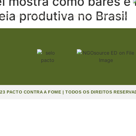
l mostra como bares e 
ia produtiva no Brasil
BLOG
HUB
FORMAS DE AJUDAR
IMPRENSA
FALE CONOSCO
023 PACTO CONTRA A FOME | TODOS OS DIREITOS RESERVA