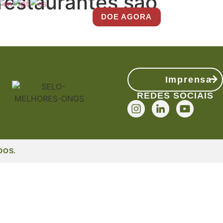
restaurantes são
DOE AGORA
Imprensa
REDES SOCIAIS
DOS.