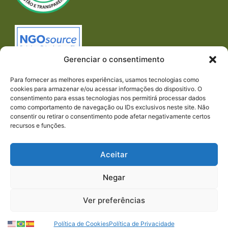
Gerenciar o consentimento
Para fornecer as melhores experiências, usamos tecnologias como
cookies para armazenar e/ou acessar informações do dispositivo. O
consentimento para essas tecnologias nos permitirá processar dados
como comportamento de navegação ou IDs exclusivos neste site. Não
consentir ou retirar o consentimento pode afetar negativamente certos
recursos e funções.
Imprensa
REDES SOCIAIS
Aceitar
Negar
Ver preferências
© 2024 PACTO CONTRA A FOME | TODOS OS
Política de Cookies
Política de Privacidade
DIREITOS RESERVADOS.