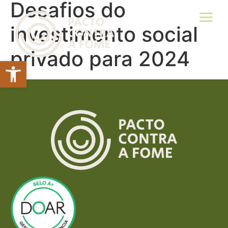
Desafios do
investimento social
privado para 2024
Abrir a barra de ferramentas