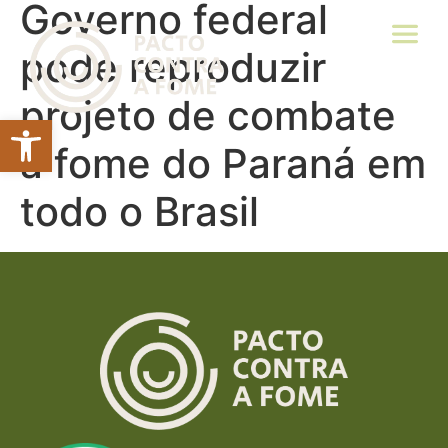
Governo federal
pode reproduzir
projeto de combate
Abrir a barra de ferramentas
à fome do Paraná em
todo o Brasil