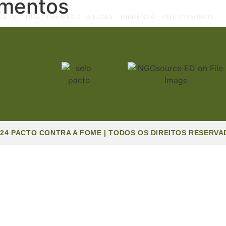
imentos
BLOG
HUB
FORMAS DE AJUDAR
IMPRENSA
FALE CONOSCO
024 PACTO CONTRA A FOME | TODOS OS DIREITOS RESERVA