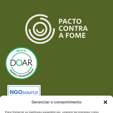
Gerenciar o consentimento
Para fornecer as melhores experiências, usamos tecnologias como