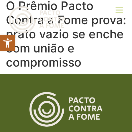
O Prêmio Pacto
Contra a Fome prova:
prato vazio se enche
Abrir a barra de ferramentas
com união e
compromisso