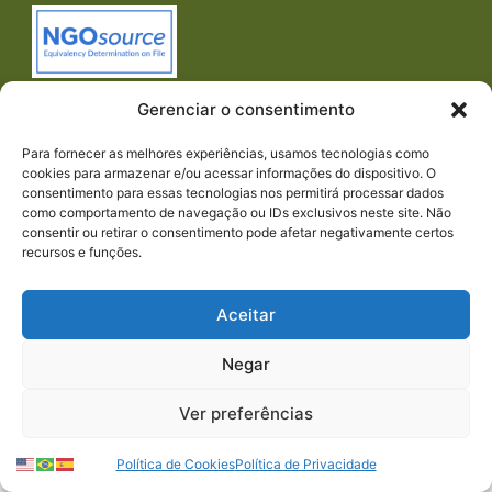
Gerenciar o consentimento
Para fornecer as melhores experiências, usamos tecnologias como
cookies para armazenar e/ou acessar informações do dispositivo. O
consentimento para essas tecnologias nos permitirá processar dados
como comportamento de navegação ou IDs exclusivos neste site. Não
consentir ou retirar o consentimento pode afetar negativamente certos
Imprensa
recursos e funções.
REDES SOCIAIS
Aceitar
Negar
Ver preferências
© 2024 PACTO CONTRA A FOME | TODOS OS
DIREITOS RESERVADOS.
Política de Cookies
Política de Privacidade