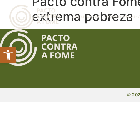
Pacto contra Fome
extrema pobreza
QUEM SOMOS
COMO ATUAM
Abrir a barra de ferramentas
© 20