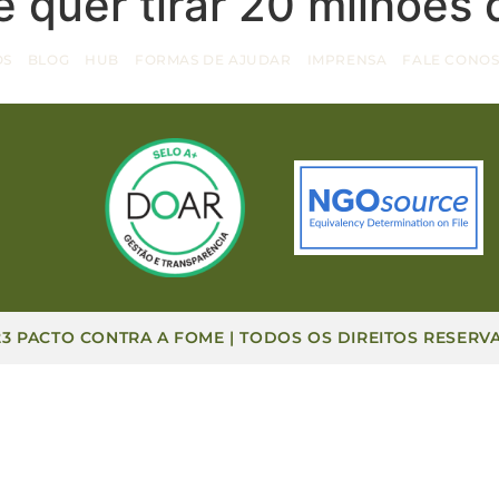
 quer tirar 20 milhões
OS
BLOG
HUB
FORMAS DE AJUDAR
IMPRENSA
FALE CONO
23 PACTO CONTRA A FOME | TODOS OS DIREITOS RESERV