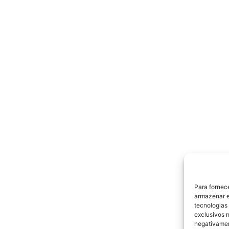
Para fornec
armazenar e
tecnologias
exclusivos n
negativamen