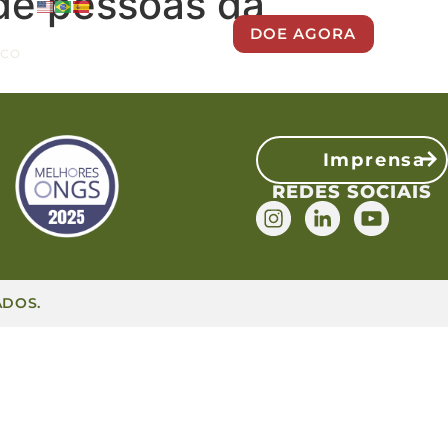
 de pessoas da
DOE AGORA
SCO
Imprensa
REDES SOCIAIS
ADOS.