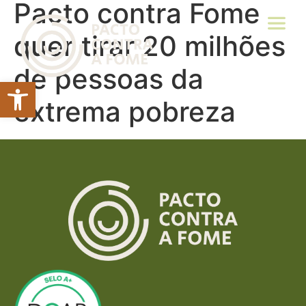
Pacto contra Fome
quer tirar 20 milhões
de pessoas da
Abrir a barra de ferramentas
extrema pobreza