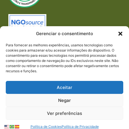
Gerenciar o consentimento
Para fornecer as melhores experiências, usamos tecnologias como
cookies para armazenar e/ou acessar informações do dispositivo. O
consentimento para essas tecnologias nos permitirá processar dados
como comportamento de navegação ou IDs exclusivos neste site. Não
consentir ou retirar o consentimento pode afetar negativamente certos
recursos e funções.
Imprensa
REDES SOCIAIS
Aceitar
Negar
Ver preferências
© 2023 PACTO CONTRA A FOME | TODOS OS
Política de Cookies
Política de Privacidade
DIREITOS RESERVADOS.