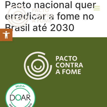
Pacto nacional quer
erradicar a fome no
Brasil até 2030
Abrir a barra de ferramentas