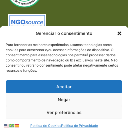
Gerenciar o consentimento
Para fornecer as melhores experiências, usamos tecnologias como
cookies para armazenar e/ou acessar informações do dispositivo. O
consentimento para essas tecnologias nos permitirá processar dados
como comportamento de navegação ou IDs exclusivos neste site. Não
consentir ou retirar o consentimento pode afetar negativamente certos
recursos e funções.
Imprensa
REDES SOCIAIS
Aceitar
Negar
Ver preferências
© 2023 PACTO CONTRA A FOME | TODOS OS
Política de Cookies
Política de Privacidade
DIREITOS RESERVADOS.