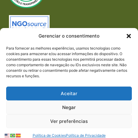
Gerenciar o consentimento
Para fornecer as melhores experiências, usamos tecnologias como
cookies para armazenar e/ou acessar informações do dispositivo. O
consentimento para essas tecnologias nos permitirá processar dados
como comportamento de navegação ou IDs exclusivos neste site. Não
consentir ou retirar o consentimento pode afetar negativamente certos
recursos e funções.
Imprensa
REDES SOCIAIS
Aceitar
Negar
Ver preferências
© 2023 PACTO CONTRA A FOME | TODOS OS
Política de Cookies
Política de Privacidade
DIREITOS RESERVADOS.