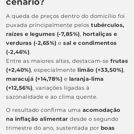
cenário?
A queda de preços dentro do domicílio foi
puxada principalmente pelos
tubérculos,
raízes e legumes (-7,85%)
,
hortaliças e
verduras (-2,65%)
e
sal e condimentos
(-2,46%)
.
Entre as maiores altas, destacam-se
frutas
(+2,40%)
, especialmente
limão (+33,50%)
,
maracujá (+14,78%)
e
laranja-lima
(+12,56%)
, variações ligadas à
sazonalidade e ao clima quente.
O resultado confirma uma
acomodação
na inflação alimentar
desde o segundo
trimestre do ano, sustentada por
boas