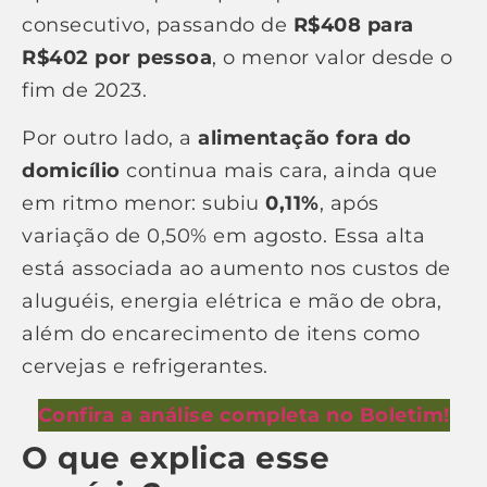
consecutivo, passando de
R$408 para
R$402 por pessoa
, o menor valor desde o
fim de 2023.
Por outro lado, a
alimentação fora do
domicílio
continua mais cara, ainda que
em ritmo menor: subiu
0,11%
, após
variação de 0,50% em agosto. Essa alta
está associada ao aumento nos custos de
aluguéis, energia elétrica e mão de obra,
além do encarecimento de itens como
cervejas e refrigerantes.
Confira a análise completa no Boletim!
O que explica esse