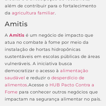
além de contribuir para o fortalecimento
da
agricultura familiar
.
Amitis
A
Amitis
é um negócio de impacto que
atua no combate à fome por meio da
instalação de hortas hidropônicas
sustentáveis em escolas públicas de áreas
vulneráveis. A iniciativa busca
democratizar o acesso à
alimentação
saudável
e reduzir o
desperdício de
alimentos
.Acesse o
HUB Pacto Contra a
Fome
para conhecer outros negócios que
impactam na segurança alimentar no país.