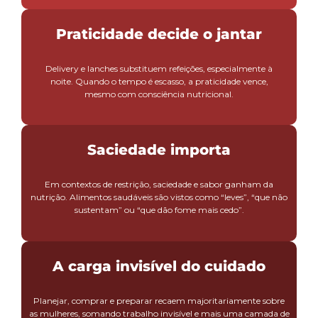
Praticidade decide o jantar
Delivery e lanches substituem refeições, especialmente à
noite. Quando o tempo é escasso, a praticidade vence,
mesmo com consciência nutricional.
Saciedade importa
Em contextos de restrição, saciedade e sabor ganham da
nutrição. Alimentos saudáveis são vistos como “leves”, “que não
sustentam” ou “que dão fome mais cedo”.
A carga invisível do cuidado
Planejar, comprar e preparar recaem majoritariamente sobre
as mulheres, somando trabalho invisível e mais uma camada de