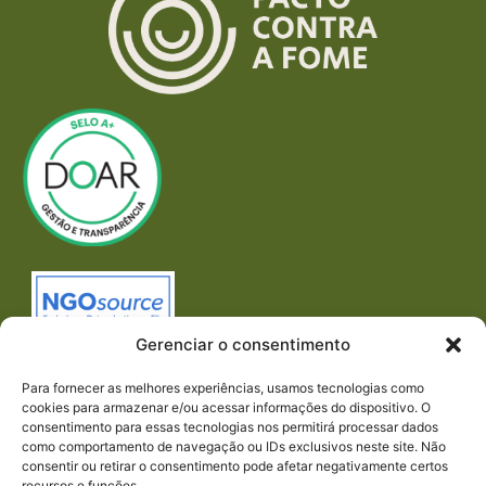
Gerenciar o consentimento
Para fornecer as melhores experiências, usamos tecnologias como
cookies para armazenar e/ou acessar informações do dispositivo. O
consentimento para essas tecnologias nos permitirá processar dados
como comportamento de navegação ou IDs exclusivos neste site. Não
consentir ou retirar o consentimento pode afetar negativamente certos
recursos e funções.