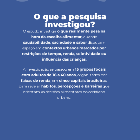
O que a pesquisa
investigou?
O estudo investiga
o que realmente pesa na
hora da escolha alimentar,
quando
saudabilidade, saciedade e sabor
disputam
espaço em
contextos urbanos marcados por
restrições de tempo, renda, seletividade ou
influência das crianças.
A investigação se baseou em
15 grupos focais
com adultos de 18 a 40 anos,
organizados por
faixas de renda
, em
cinco capitais brasileiras
,
para revelar
hábitos, percepções e barreiras
que
orientam as decisões alimentares no cotidiano
urbano.