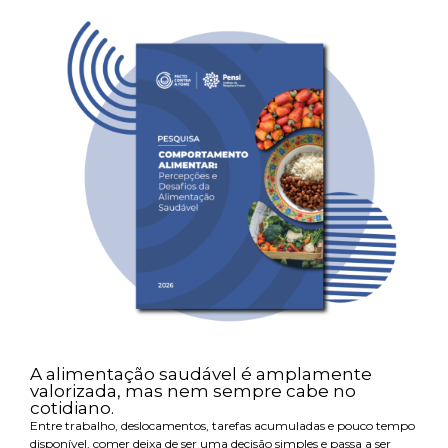
A alimentação saudável é amplamente
valorizada, mas nem sempre cabe no
cotidiano.
Entre trabalho, deslocamentos, tarefas acumuladas e pouco tempo
disponível, comer deixa de ser uma decisão simples e passa a ser