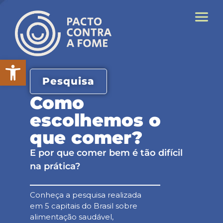
Abrir a barra de ferramentas
Pesquisa
Como
escolhemos o
que comer?
E por que comer bem é tão difícil
na prática?
Conheça a pesquisa realizada
em 5 capitais do Brasil sobre
alimentação saudável,