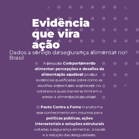
Evidência
que vira
ação
Dados a serviço da segurança alimentar no
Brasil
A pesquisa
Comportamento
alimentar: percepções e desafios da
alimentação saudável
produz
evidências qualificadas sobre como as
escolhas alimentares acontecem no
cotidiano e quais barreiras limitam o
acesso à alimentação saudável.
O
Pacto Contra a Fome
transforma
esse conhecimento em insumos para
políticas públicas, ações
intersetoriais e soluções estruturais
voltadas à segurança alimentar, à saúde
e à redução das desigualdades.