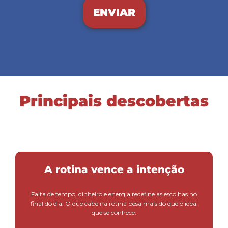
ENVIAR
Principais descobertas
A rotina vence a intenção
Falta de tempo, dinheiro e energia redefine as escolhas no
final do dia. O que cabe na rotina pesa mais do que o ideal
que se conhece.