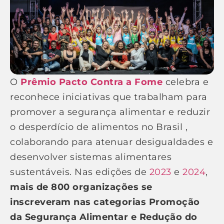
O
Prêmio Pacto Contra a Fome
celebra e
reconhece iniciativas que trabalham para
promover a segurança alimentar e reduzir
o desperdício de alimentos no Brasil ,
colaborando para atenuar desigualdades e
desenvolver sistemas alimentares
sustentáveis. Nas edições de
2023
e
2024
,
mais de 800 organizações se
inscreveram nas categorias Promoção
da Segurança Alimentar e Redução do