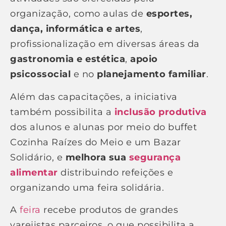
organização, como aulas de
esportes,
dança, informática e artes
,
profissionalização em diversas áreas da
gastronomia e estética
,
apoio
psicossocial
e no
planejamento familiar
.
Além das capacitações, a iniciativa
também possibilita a
inclusão produtiva
dos alunos e alunas por meio do buffet
Cozinha Raízes do Meio e um Bazar
Solidário, e
melhora sua
segurança
alimentar
distribuindo refeições e
organizando uma feira solidária.
A
feira
recebe produtos de grandes
varejistas parceiros, o que possibilita a