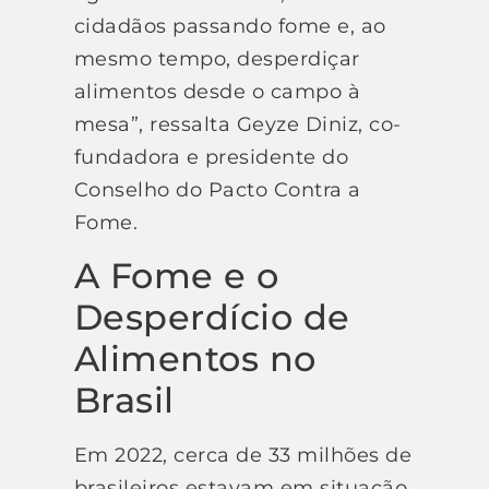
cidadãos passando fome e, ao
mesmo tempo, desperdiçar
alimentos desde o campo à
mesa”, ressalta Geyze Diniz, co-
fundadora e presidente do
Conselho do Pacto Contra a
Fome.
A Fome e o
Desperdício de
Alimentos no
Brasil
Em 2022, cerca de 33 milhões de
brasileiros estavam em situação