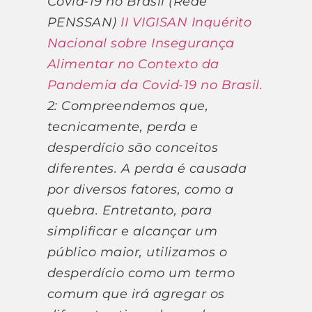
Covid-19 no Brasil (Rede
PENSSAN)
II VIGISAN Inquérito
Nacional sobre Insegurança
Alimentar no Contexto da
Pandemia da Covid-19 no Brasil.
2: Compreendemos que,
tecnicamente, perda e
desperdício são conceitos
diferentes. A perda é causada
por diversos fatores, como a
quebra. Entretanto, para
simplificar e alcançar um
público maior, utilizamos o
desperdício como um termo
comum que irá agregar os