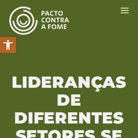
Abrir a barra de ferramentas
LIDERANÇAS
DE
DIFERENTES
SETORES SE