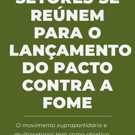
REÚNEM
PARA O
LANÇAMENTO
DO PACTO
CONTRA A
FOME
O movimento suprapartidário e
multissetorial tem como objetivo