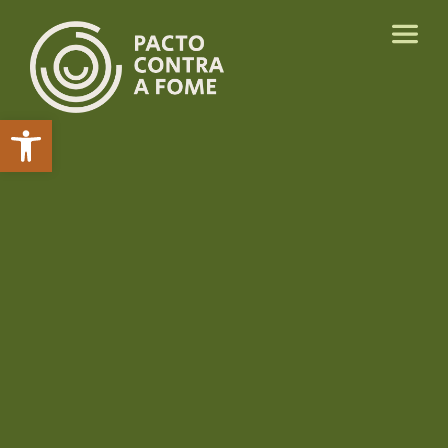
Abrir a barra de ferramentas