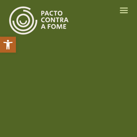
Abrir a barra de ferramentas