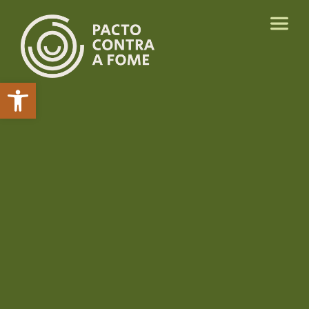
Abrir a barra de ferramentas