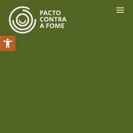
Abrir a barra de ferramentas