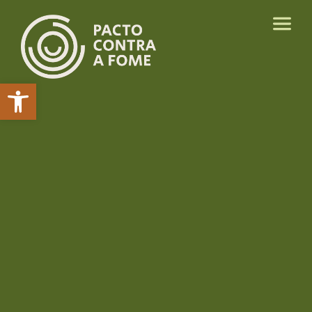
Abrir a barra de ferramentas