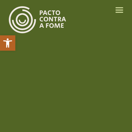
Abrir a barra de ferramentas