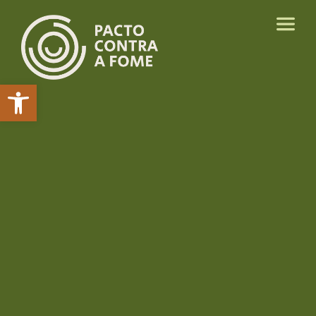
Abrir a barra de ferramentas