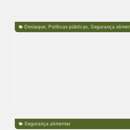
Destaque
,
Políticas públicas
,
Segurança alimen
Segurança alimentar