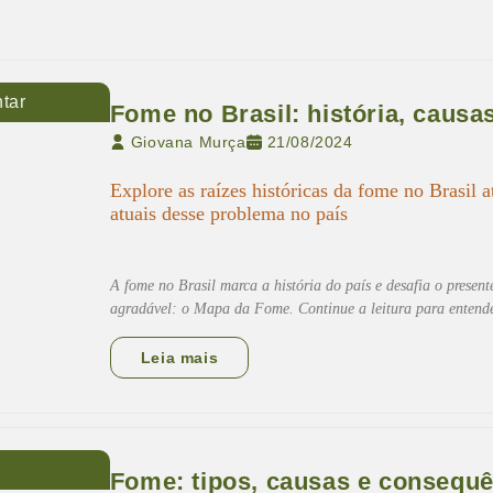
tar
Fome no Brasil: história, caus
Giovana Murça
21/08/2024
Explore as raízes históricas da fome no Brasil 
atuais desse problema no país
A fome no Brasil marca a história do país e desafia o present
agradável: o Mapa da Fome. Continue a leitura para entender
Leia mais
Fome: tipos, causas e consequ