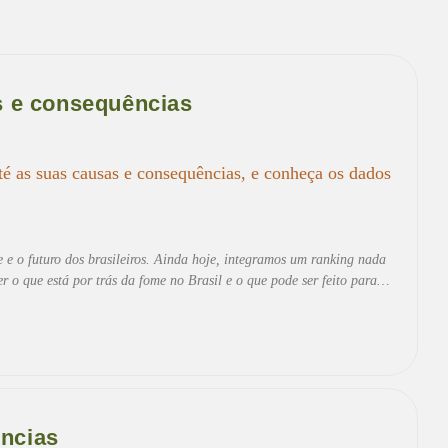
as e consequências
até as suas causas e consequências, e conheça os dados
e e o futuro dos brasileiros. Ainda hoje, integramos um ranking nada
 o que está por trás da fome no Brasil e o que pode ser feito para…
ências