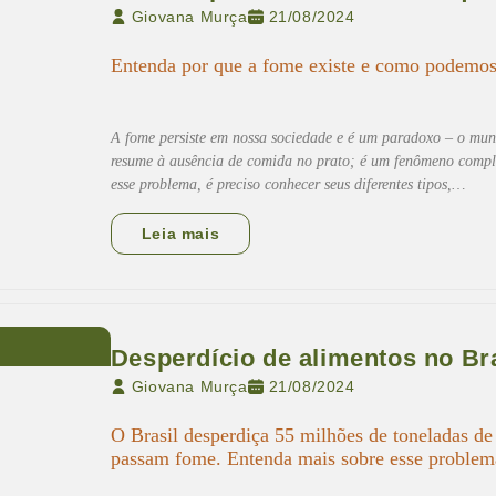
Giovana Murça
21/08/2024
Entenda por que a fome existe e como podemo
A fome persiste em nossa sociedade e é um paradoxo – o mund
resume à ausência de comida no prato; é um fenômeno complex
esse problema, é preciso conhecer seus diferentes tipos,…
Leia mais
Desperdício de alimentos no Br
Giovana Murça
21/08/2024
O Brasil desperdiça 55 milhões de toneladas de 
passam fome. Entenda mais sobre esse problem