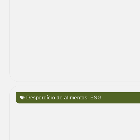
Desperdício de alimentos
,
ESG