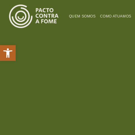
QUEM SOMOS
COMO ATUAMOS
Abrir a barra de ferramentas