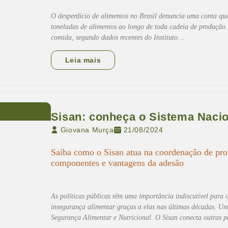
O desperdício de alimentos no Brasil denuncia uma conta que
toneladas de alimentos ao longo de toda cadeia de produção. 
comida, segundo dados recentes do Instituto…
Leia mais
Sisan: conheça o Sistema Naci
Giovana Murça
21/08/2024
Saiba como o Sisan atua na coordenação de pro
componentes e vantagens da adesão
As políticas públicas têm uma importância indiscutível para 
insegurança alimentar graças a elas nas últimas décadas. Uma
Segurança Alimentar e Nutricional. O Sisan conecta outras p