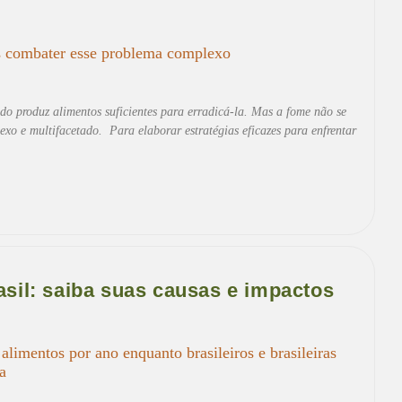
s combater esse problema complexo
o produz alimentos suficientes para erradicá-la. Mas a fome não se
o e multifacetado. Para elaborar estratégias eficazes para enfrentar
asil: saiba suas causas e impactos
alimentos por ano enquanto brasileiros e brasileiras
a