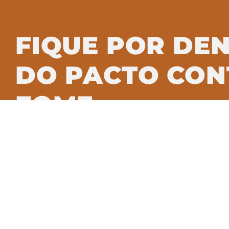
FIQUE POR DE
DO PACTO CON
FOME
Assine nossa newsletter e saiba c
transformação alimentar no Brasil.