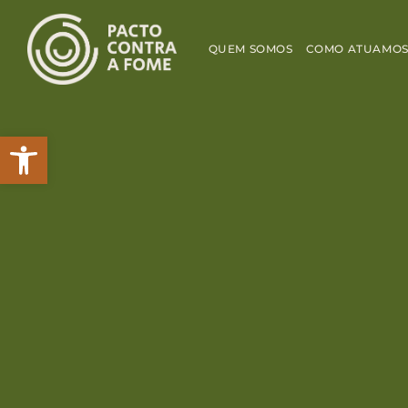
QUEM SOMOS
COMO ATUAMO
Abrir a barra de ferramentas