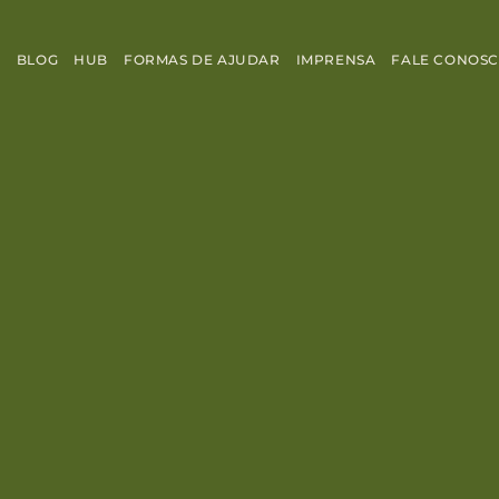
S
BLOG
HUB
FORMAS DE AJUDAR
IMPRENSA
FALE CONOS