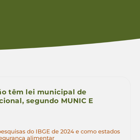
não têm lei municipal de
icional, segundo MUNIC E
 pesquisas do IBGE de 2024 e como estados
segurança alimentar