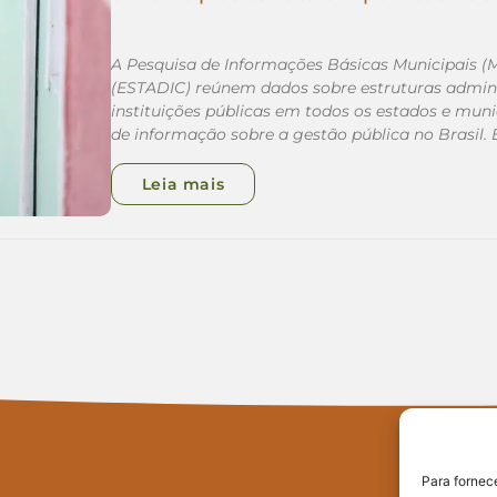
A Pesquisa de Informações Básicas Municipais (
(ESTADIC) reúnem dados sobre estruturas adminis
instituições públicas em todos os estados e municí
de informação sobre a gestão pública no Brasil.
Leia mais
Para fornec