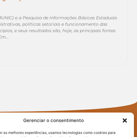
MUNIC) e a Pesquisa de Informações Básicas Estaduais
trativas, políticas setoriais e funcionamento das
pios, e seus resultados são, hoje, as principais fontes
 Em…
Gerenciar o consentimento
er as melhores experiências, usamos tecnologias como cookies para