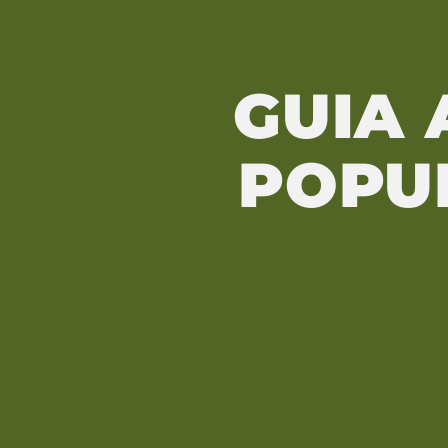
GUIA 
POPU