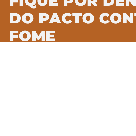
FIQUE POR DE
DO PACTO CON
FOME
Assine nossa newsletter e saiba c
transformação alimentar no Brasil.