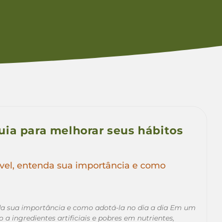
ia para melhorar seus hábitos
vel, entenda sua importância e como
da sua importância e como adotá-la no dia a dia Em um
a ingredientes artificiais e pobres em nutrientes,