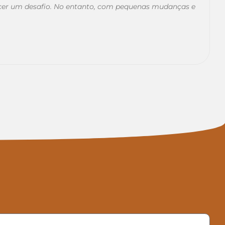
ecer um desafio. No entanto, com pequenas mudanças e