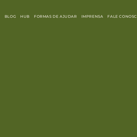
S
BLOG
HUB
FORMAS DE AJUDAR
IMPRENSA
FALE CONOS