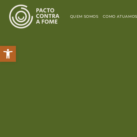
QUEM SOMOS
COMO ATUAMO
Abrir a barra de ferramentas