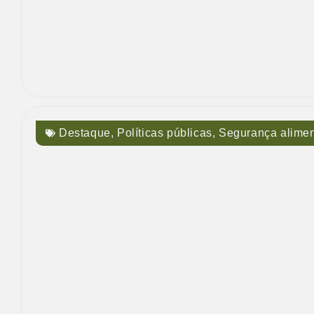
Destaque
,
Políticas públicas
,
Segurança alimen