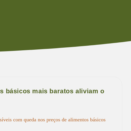
s básicos mais baratos aliviam o
ssíveis com queda nos preços de alimentos básicos