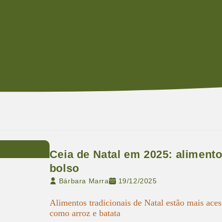
Ceia de Natal em 2025: alimento
bolso
Bárbara Marra
19/12/2025
Alimentos tradicionais de Natal estão mais ace
como arroz e batata