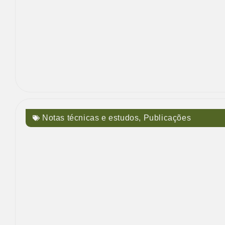
Notas técnicas e estudos
,
Publicações