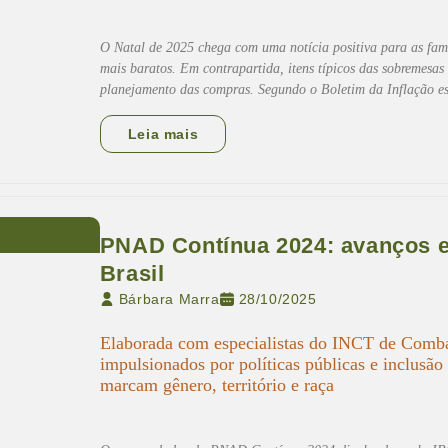
O Natal de 2025 chega com uma notícia positiva para as famí
mais baratos. Em contrapartida, itens típicos das sobremesas
planejamento das compras. Segundo o Boletim da Inflação e
Leia mais
PNAD Contínua 2024: avanços e
Brasil
Bárbara Marra
28/10/2025
Elaborada com especialistas do INCT de Comba
impulsionados por políticas públicas e inclusão
marcam gênero, território e raça