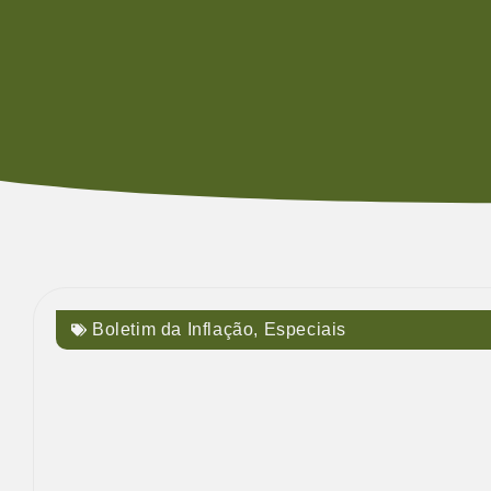
Boletim da Inflação
,
Especiais