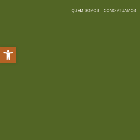
QUEM SOMOS
COMO ATUAMOS
Abrir a barra de ferramentas