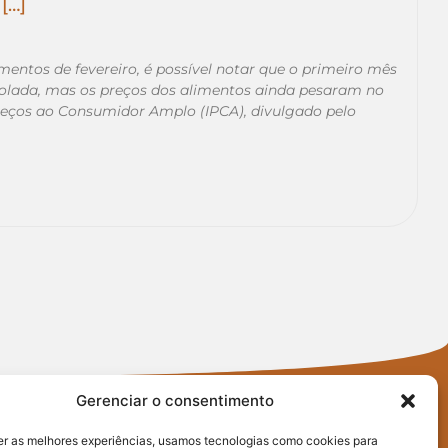
[…]
entos de fevereiro, é possível notar que o primeiro mês
rolada, mas os preços dos alimentos ainda pesaram no
Preços ao Consumidor Amplo (IPCA), divulgado pelo
Gerenciar o consentimento
er as melhores experiências, usamos tecnologias como cookies para