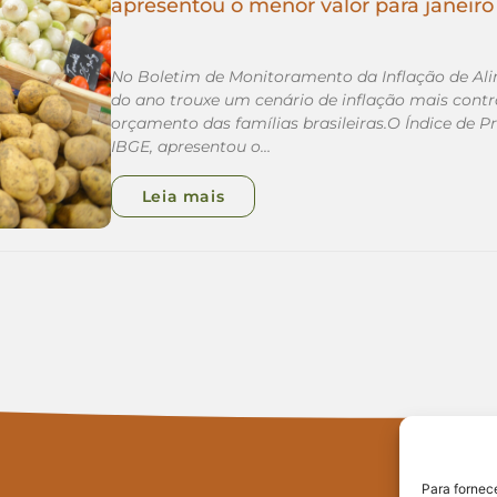
apresentou o menor valor para janeiro 
No Boletim de Monitoramento da Inflação de Alim
do ano trouxe um cenário de inflação mais cont
orçamento das famílias brasileiras.O Índice de 
IBGE, apresentou o…
Leia mais
Para fornec