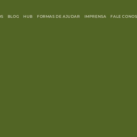
OS
BLOG
HUB
FORMAS DE AJUDAR
IMPRENSA
FALE CONO