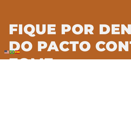
FIQUE POR DE
DO PACTO CON
FOME
Assine nossa newsletter e saiba c
transformação alimentar no Brasil.