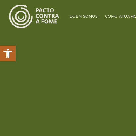
QUEM SOMOS
COMO ATUAM
Abrir a barra de ferramentas