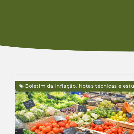
Boletim da Inflação
,
Notas técnicas e est