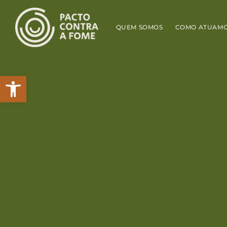
QUEM SOMOS
COMO ATUAM
Abrir a barra de ferramentas