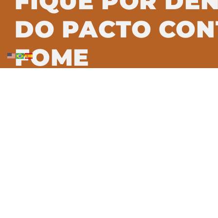
FIQUE POR DE
DO PACTO CON
FOME
Assine nossa newsletter e saiba c
transformação alimentar no Brasil.