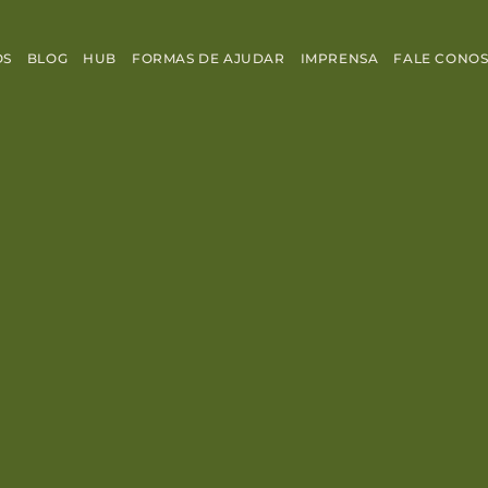
OS
BLOG
HUB
FORMAS DE AJUDAR
IMPRENSA
FALE CONO