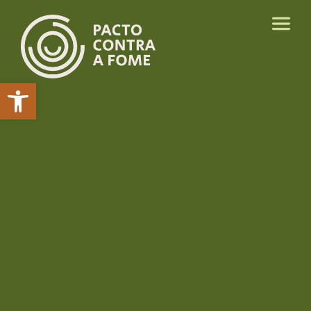
Abrir a barra de ferramentas