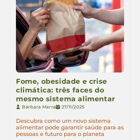
Fome, obesidade e crise
climática: três faces do
mesmo sistema alimentar
Bárbara Marra
27/11/2025
Descubra como um novo sistema
alimentar pode garantir saúde para as
pessoas e futuro para o planeta