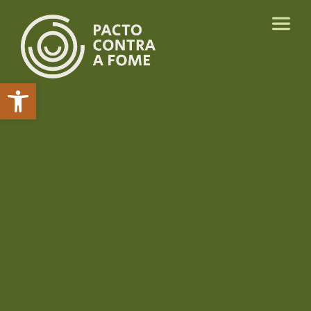
Abrir a barra de ferramentas