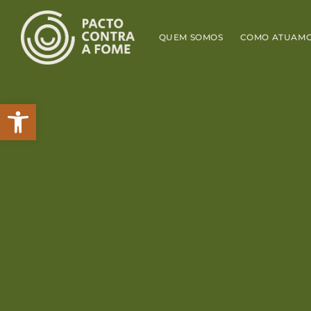
QUEM SOMOS
COMO ATUAM
Abrir a barra de ferramentas