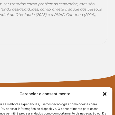
am ser tratadas como problemas separados, mas são
ofunda desigualdades, compromete a saúde das pessoas
ndial da Obesidade (2025) e a PNAD Contínua (2024),
Gerenciar o consentimento
er as melhores experiências, usamos tecnologias como cookies para
/ou acessar informações do dispositivo. O consentimento para essas
 nos permitirá processar dados como comportamento de navegação ou IDs