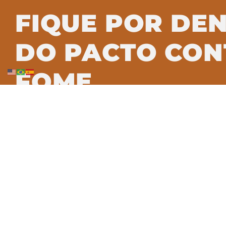
FIQUE POR DE
DO PACTO CON
FOME
Assine nossa newsletter e saiba c
transformação alimentar no Brasil.