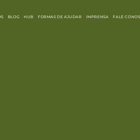
OS
BLOG
HUB
FORMAS DE AJUDAR
IMPRENSA
FALE CONO