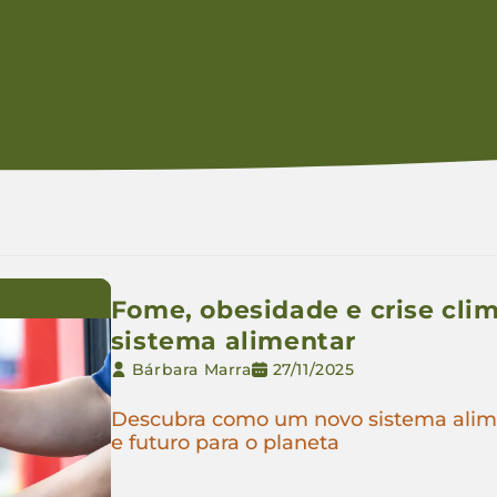
Fome, obesidade e crise cli
sistema alimentar
Bárbara Marra
27/11/2025
Descubra como um novo sistema alime
e futuro para o planeta