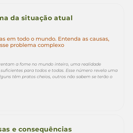
a da situação atual
oas em todo o mundo. Entenda as causas,
desse problema complexo
rentam a fome no mundo inteiro, uma realidade
uficientes para todos e todas. Esse número revela uma
lguns têm pratos cheios, outros não sabem se terão o
usas e consequências