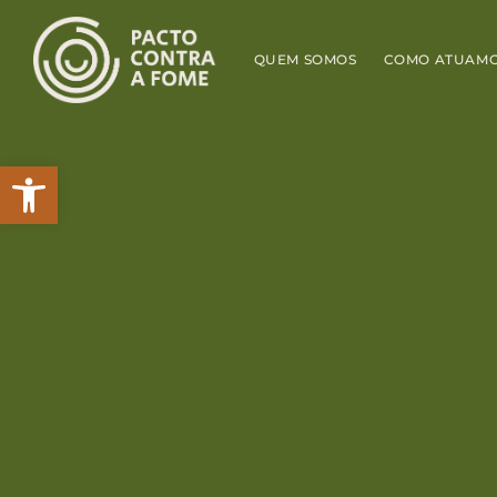
QUEM SOMOS
COMO ATUAM
Abrir a barra de ferramentas