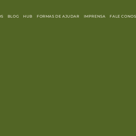
OS
BLOG
HUB
FORMAS DE AJUDAR
IMPRENSA
FALE CONO