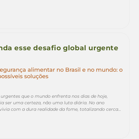
nda esse desafio global urgente
egurança alimentar no Brasil e no mundo: o
possíveis soluções
urgentes que o mundo enfrenta nos dias de hoje,
ia ser uma certeza, não uma luta diária. No ano
via com a dura realidade da fome, totalizando cerca…