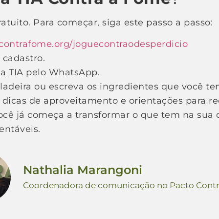
ratuito. Para começar, siga este passo a passo:
ontrafome.org/jog
u
econtraodesperdicio
 cadastro.
 a TIA pelo WhatsApp.
ladeira ou escreva os ingredientes que você t
, dicas de aproveitamento e orientações para re
cê já começa a transformar o que tem na sua 
entáveis.
Nathalia Marangoni
Coordenadora de comunicação no Pacto Cont