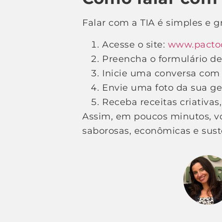
Falar com a TIA é simples e g
Acesse o site:
www.pactoc
Preencha o formulário de
Inicie uma conversa com
Envie uma foto da sua ge
Receba receitas criativas
Assim, em poucos minutos, vo
saborosas, econômicas e sust