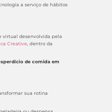
cnologia a serviço de hábitos
 virtual desenvolvida pela
ica Creative
, dentro da
desperdício de comida em
ansformar sua rotina
geladeira ou despensa.