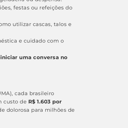
ões, festas ou refeições do
mo utilizar cascas, talos e
éstica e cuidado com o
 iniciar uma conversa no
A), cada brasileiro
m custo de
R$ 1.603 por
e dolorosa para milhões de