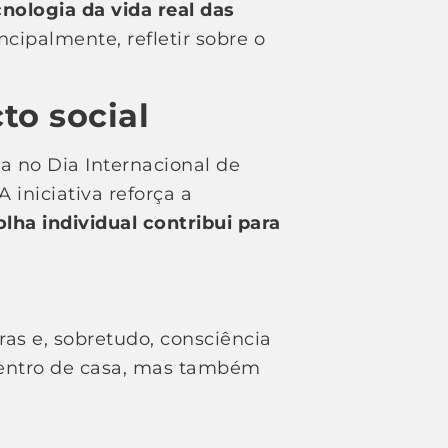
nologia da vida real das
ncipalmente, refletir sobre o
o social
da no Dia Internacional de
 iniciativa reforça a
lha individual contribui para
as e, sobretudo, consciência
 dentro de casa, mas também