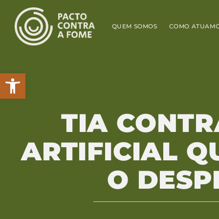
QUEM SOMOS
COMO ATUAM
Abrir a barra de ferramentas
TIA CONTR
ARTIFICIAL 
O DESP