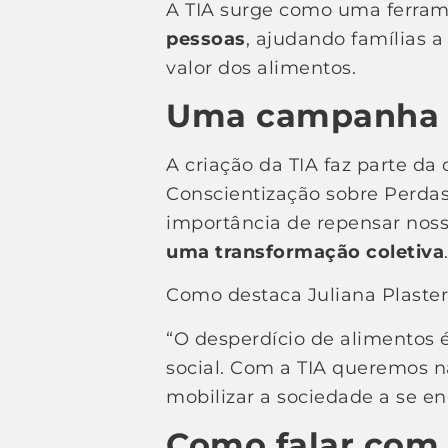
A TIA surge como uma ferram
pessoas
, ajudando famílias a
valor dos alimentos.
Uma campanha q
A criação da TIA faz parte 
Conscientização sobre Perdas 
importância de repensar nos
uma transformação coletiva
Como destaca Juliana Plaster
“O desperdício de alimentos 
social. Com a TIA queremos n
mobilizar a sociedade a se e
Como falar com 