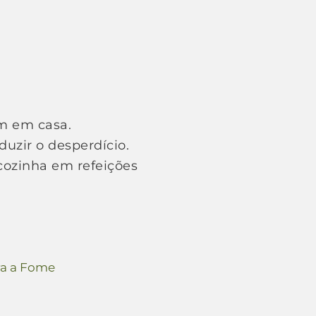
em em casa.
duzir o desperdício.
cozinha em refeições
ra a Fome