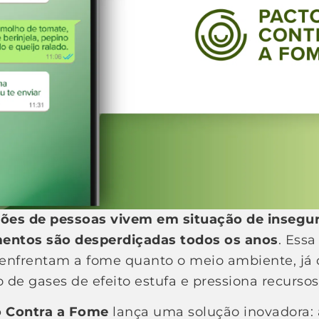
hões de pessoas vivem em situação de insegu
mentos são desperdiçadas todos os anos
. Ess
e enfrentam a fome quanto o meio ambiente, já
de gases de efeito estufa e pressiona recursos
o Contra a Fome
lança uma solução inovadora: