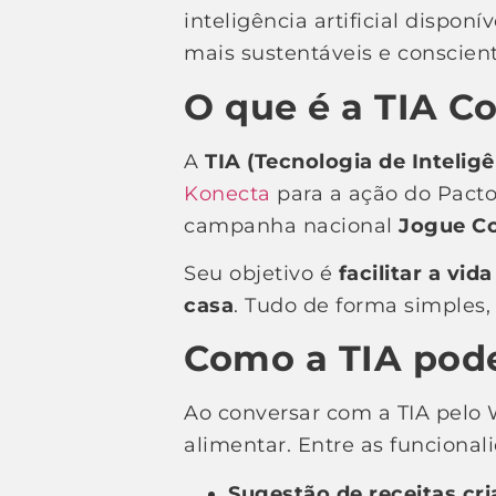
inteligência artificial dispo
mais sustentáveis e conscient
O que é a TIA C
A
TIA (Tecnologia de Inteligê
Konecta
para a ação do Pact
campanha nacional
Jogue Co
Seu objetivo é
facilitar a vi
casa
. Tudo de forma simples, 
Como a TIA pode
Ao conversar com a TIA pelo 
alimentar. Entre as funcional
Sugestão de receitas cri