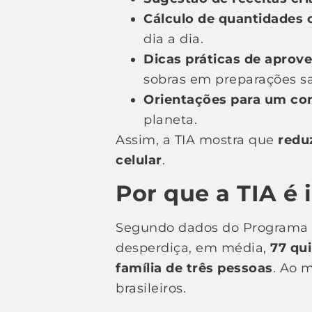
Cálculo de quantidades 
dia a dia.
Dicas práticas de aprov
sobras em preparações s
Orientações para um co
planeta.
Assim, a TIA mostra que
redu
celular
.
Por que a TIA é
Segundo dados do Programa d
desperdiça, em média,
77 qu
família de três pessoas
. Ao 
brasileiros.