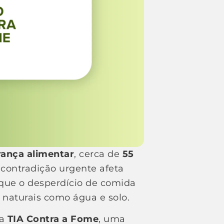
rança alimentar
, cerca de
55
a contradição urgente afeta
 que o desperdício de comida
 naturais como água e solo.
 a
TIA Contra a Fome
, uma