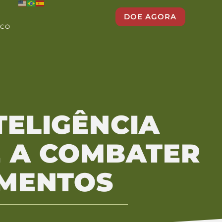
DOE AGORA
SCO
TELIGÊNCIA
Ê A COMBATER
IMENTOS