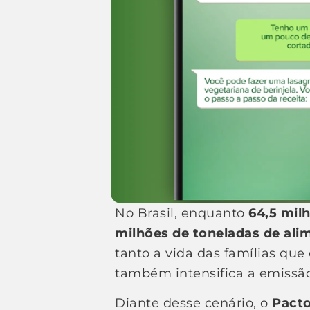
No Brasil, enquanto
64,5 mil
milhões de toneladas de ali
tanto a vida das famílias qu
também intensifica a emissão 
Diante desse cenário, o
Pact