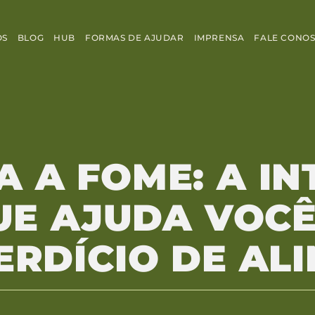
OS
BLOG
HUB
FORMAS DE AJUDAR
IMPRENSA
FALE CONO
A A FOME: A IN
QUE AJUDA VOC
ERDÍCIO DE AL