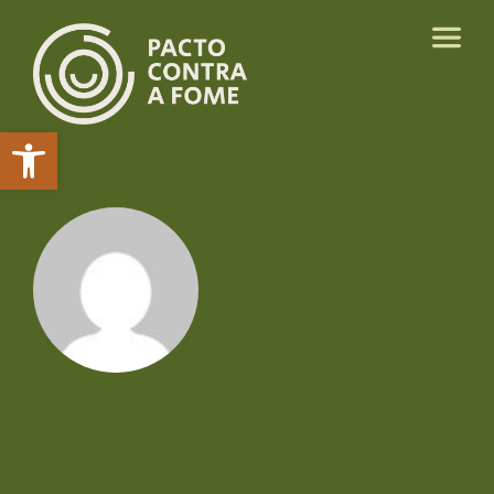
Abrir a barra de ferramentas