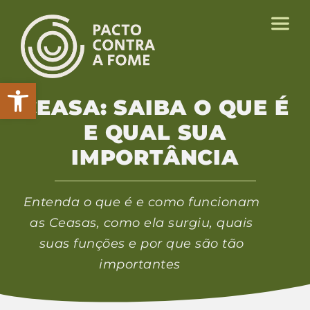
Abrir a barra de ferramentas
CEASA: SAIBA O QUE É
E QUAL SUA
IMPORTÂNCIA
Entenda o que é e como funcionam
as Ceasas, como ela surgiu, quais
suas funções e por que são tão
importantes