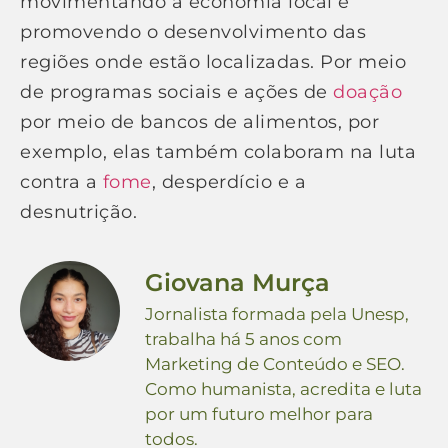
movimentando a economia local e
promovendo o desenvolvimento das
regiões onde estão localizadas. Por meio
de programas sociais e ações de
doação
por meio de bancos de alimentos, por
exemplo, elas também colaboram na luta
contra a
fome
, desperdício e a
desnutrição.
Giovana Murça
Jornalista formada pela Unesp,
trabalha há 5 anos com
Marketing de Conteúdo e SEO.
Como humanista, acredita e luta
por um futuro melhor para
todos.