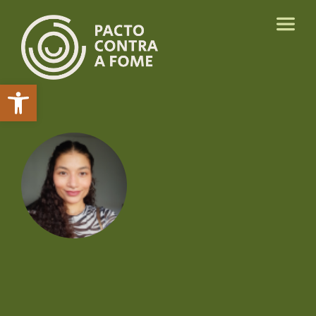
Abrir a barra de ferramentas