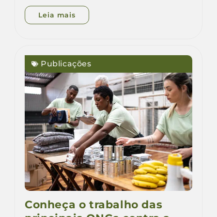
Leia mais
Publicações
Conheça o trabalho das