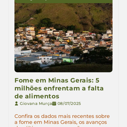
Fome em Minas Gerais: 5
milhões enfrentam a falta
de alimentos
Giovana Murça
08/07/2025
Confira os dados mais recentes sobre
a fome em Minas Gerais, os avanços