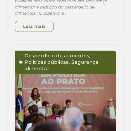
públicas brasileiras, com foco em segurança
alimentar e redução do desperdício de
alimentos. O objetivo é…
Leia mais
Desperdício de alimentos
,
Políticas públicas
,
Segurança
alimentar