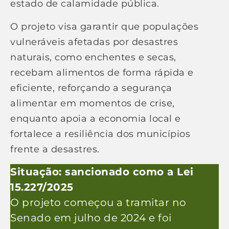
estado de calamidade pública.
O projeto visa garantir que populações
vulneráveis afetadas por desastres
naturais, como enchentes e secas,
recebam alimentos de forma rápida e
eficiente, reforçando a segurança
alimentar em momentos de crise,
enquanto apoia a economia local e
fortalece a resiliência dos municípios
frente a desastres.
Situação: sancionado como a Lei
15.227/2025
O projeto começou a tramitar no
Senado em julho de 2024 e foi