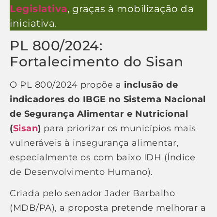
Legislativa
, graças à mobilização da
iniciativa.
PL 800/2024:
Fortalecimento do Sisan
O PL 800/2024 propõe a
inclusão de
indicadores do IBGE no Sistema Nacional
de Segurança Alimentar e Nutricional
(
Sisan
)
para priorizar os municípios mais
vulneráveis à insegurança alimentar,
especialmente os com baixo IDH (Índice
de Desenvolvimento Humano).
Criada pelo senador Jader Barbalho
(MDB/PA), a proposta pretende melhorar a