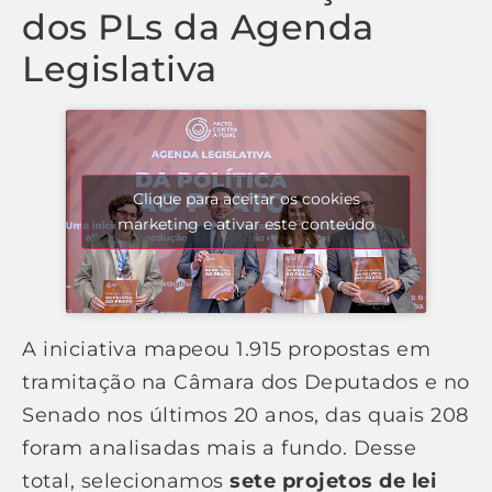
dos PLs da Agenda
Legislativa
Clique para aceitar os cookies
marketing e ativar este conteúdo
A iniciativa mapeou 1.915 propostas em
tramitação na Câmara dos Deputados e no
Senado nos últimos 20 anos, das quais 208
foram analisadas mais a fundo. Desse
total, selecionamos
sete projetos de lei